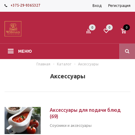
+375-29-9365327
Вход
Регистрация
0
0
0
МЕНЮ
Главная
-
Каталог
-
Аксессуары
Аксессуары
Аксессуары для подачи блюд
(69)
Соусники и аксессуары