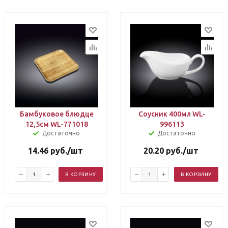
Бамбуковое блюдце
Соусник 400мл WL-
12,5см WL-771018
996113
Достаточно
Достаточно
14.46
руб.
/шт
20.20
руб.
/шт
В КОРЗИНУ
В КОРЗИНУ