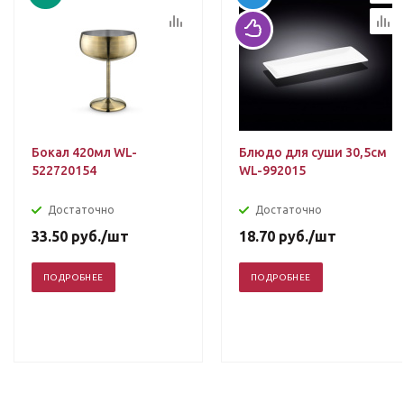
Бокал 420мл WL-
Блюдо для суши 30,5см
522720154
WL-992015
Достаточно
Достаточно
33.50
руб.
/шт
18.70
руб.
/шт
ПОДРОБНЕЕ
ПОДРОБНЕЕ