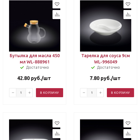
Бутылка для масла 450
Тарелка для соуса 9см
мл WL-888961
WL-996049
Достаточно
Достаточно
42.80
руб.
/шт
7.80
руб.
/шт
В КОРЗИНУ
В КОРЗИНУ