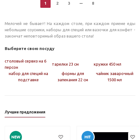
1
2
3
8
Мелочей не бывает! На каждом столе, при каждом приеме еды
небольшие соусники, наборы для специй или вазочки для конфет -
закончат неповторимый образ вашего стола!
Выберите свою посуду
столовый сервиз на 6
тарелки 23 см
кружки 450 мл
персон
набор для специй на
формы для
чайник заварочный
подставке
запекания 22 см
1500 мл
Лучшие предложения