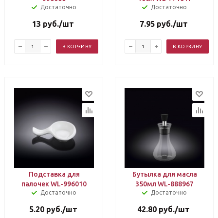
Достаточно
Достаточно
13
руб.
/шт
7.95
руб.
/шт
В КОРЗИНУ
В КОРЗИНУ
Подставка для
Бутылка для масла
палочек WL-996010
350мл WL-888967
Достаточно
Достаточно
5.20
руб.
/шт
42.80
руб.
/шт