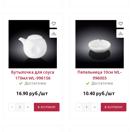
Бутылочка для соуса
Пепельница 10см WL-
170мл WL-996156
996003
Достаточно
Достаточно
16.90
руб.
/шт
10.40
руб.
/шт
В КОРЗИНУ
В КОРЗИНУ