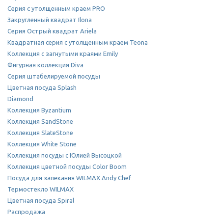
Серия с утолщенным краем PRO
Закругленный квадрат Ilona
Серия Острый квадрат Ariela
Квадратная серия с утолщенным краем Teona
Коллекция с загнутыми краями Emily
Фигурная коллекция Diva
Серия штабелируемой посуды
Цветная посуда Splash
Diamond
Коллекция Byzantium
Коллекция SandStone
Коллекция SlateStone
Коллекция White Stone
Коллекция посуды с Юлией Высоцкой
Коллекция цветной посуды Color Boom
Посуда для запекания WILMAX Andy Chef
Термостекло WILMAX
Цветная посуда Spiral
Распродажа