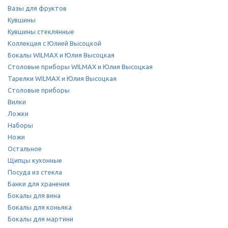
Вазы для фруктов
Кувшины
Кувшины стеклянные
Коллекция с Юлией Высоцкой
Бокалы WILMAX и Юлия Высоцкая
Столовые приборы WILMAX и Юлия Высоцкая
Тарелки WILMAX и Юлия Высоцкая
Столовые приборы
Вилки
Ложки
Наборы
Ножи
Остальное
Щипцы кухонные
Посуда из стекла
Банки для хранения
Бокалы для вина
Бокалы для коньяка
Бокалы для мартини