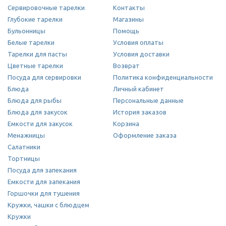
Сервировочные тарелки
Контакты
Глубокие тарелки
Магазины
Бульонницы
Помощь
Белые тарелки
Условия оплаты
Тарелки для пасты
Условия доставки
Цветные тарелки
Возврат
Посуда для сервировки
Политика конфиденциальности
Блюда
Личный кабинет
Блюда для рыбы
Персональные данные
Блюда для закусок
История заказов
Емкости для закусок
Корзина
Менажницы
Оформление заказа
Салатники
Тортницы
Посуда для запекания
Емкости для запекания
Горшочки для тушения
Кружки, чашки с блюдцем
Кружки