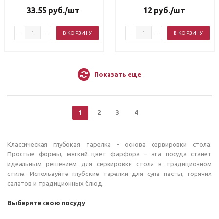
33.55
руб.
/шт
12
руб.
/шт
В КОРЗИНУ
В КОРЗИНУ
Показать еще
1
2
3
4
Классическая глубокая тарелка - основа сервировки стола.
Простые формы, мягкий цвет фарфора – эта посуда станет
идеальным решением для сервировки стола в традиционном
стиле. Используйте глубокие тарелки для супа пасты, горячих
салатов и традиционных блюд.
Выберите свою посуду