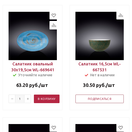
Салатник овальный
Салатник 16,5см WL-
30х19,5см WL-669641
667531
Уточняйте наличие
Нет в наличии
63.20
руб.
/шт
30.50
руб.
/шт
В КОРЗИНУ
ПОДПИСАТЬСЯ