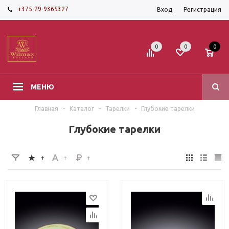
+375-29-9365327
Вход
Регистрация
0
0
0
МЕНЮ
Главная
-
Каталог
-
Тарелки
-
Глубокие тарелки
Глубокие тарелки