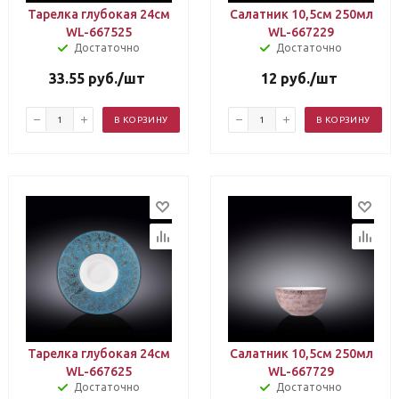
Тарелка глубокая 24см
Салатник 10,5см 250мл
WL-667525
WL-667229
Достаточно
Достаточно
33.55
руб.
/шт
12
руб.
/шт
В КОРЗИНУ
В КОРЗИНУ
Тарелка глубокая 24см
Салатник 10,5см 250мл
WL-667625
WL-667729
Достаточно
Достаточно