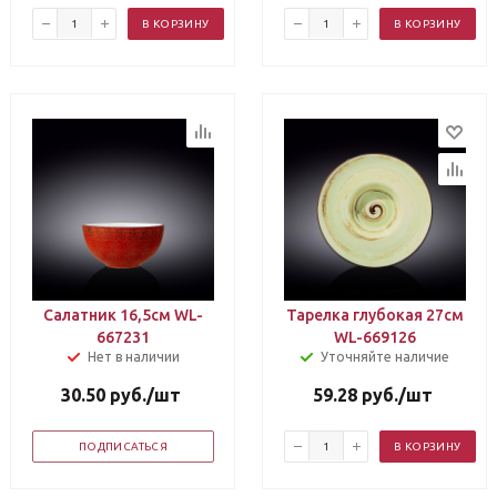
В КОРЗИНУ
В КОРЗИНУ
Салатник 16,5см WL-
Тарелка глубокая 27см
667231
WL-669126
Нет в наличии
Уточняйте наличие
30.50
руб.
/шт
59.28
руб.
/шт
ПОДПИСАТЬСЯ
В КОРЗИНУ