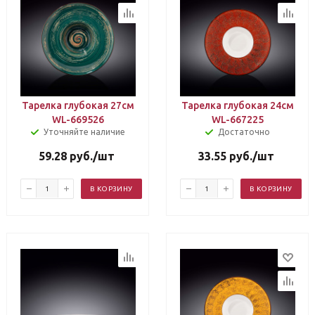
Тарелка глубокая 27см
Тарелка глубокая 24см
WL-669526
WL-667225
Уточняйте наличие
Достаточно
59.28
руб.
/шт
33.55
руб.
/шт
В КОРЗИНУ
В КОРЗИНУ