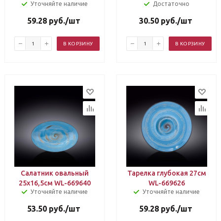
Уточняйте наличие
Достаточно
59.28
руб.
/шт
30.50
руб.
/шт
В КОРЗИНУ
В КОРЗИНУ
Салатник овальный
Тарелка глубокая 27см
25х16,5см WL-669640
WL-669626
Уточняйте наличие
Уточняйте наличие
53.50
руб.
/шт
59.28
руб.
/шт