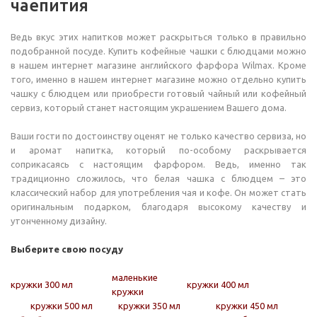
чаепития
Ведь вкус этих напитков может раскрыться только в правильно
подобранной посуде. Купить кофейные чашки с блюдцами можно
в нашем интернет магазине английского фарфора Wilmax. Кроме
того, именно в нашем интернет магазине можно отдельно купить
чашку с блюдцем или приобрести готовый чайный или кофейный
сервиз, который станет настоящим украшением Вашего дома.
Ваши гости по достоинству оценят не только качество сервиза, но
и аромат напитка, который по-особому раскрывается
соприкасаясь с настоящим фарфором. Ведь, именно так
традиционно сложилось, что белая чашка с блюдцем – это
классический набор для употребления чая и кофе. Он может стать
оригинальным подарком, благодаря высокому качеству и
утонченному дизайну.
Выберите свою посуду
маленькие
кружки 300 мл
кружки 400 мл
кружки
кружки 500 мл
кружки 350 мл
кружки 450 мл