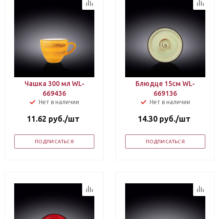
Чашка 300 мл WL-
Блюдце 15см WL-
669436
669136
Нет в наличии
Нет в наличии
11.62
руб.
/шт
14.30
руб.
/шт
ПОДПИСАТЬСЯ
ПОДПИСАТЬСЯ