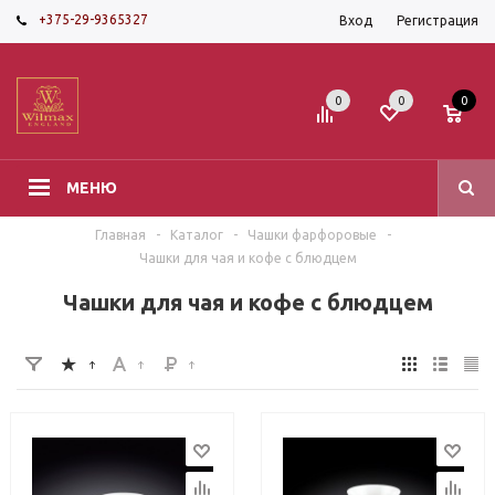
+375-29-9365327
Вход
Регистрация
0
0
0
МЕНЮ
Главная
-
Каталог
-
Чашки фарфоровые
-
Чашки для чая и кофе с блюдцем
Чашки для чая и кофе с блюдцем