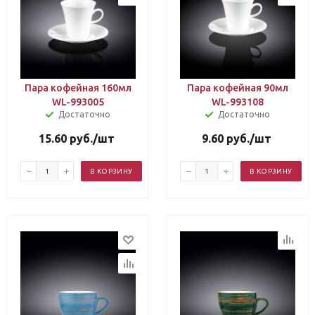
Пара кофейная 160мл
Пара кофейная 90мл
WL-993005
WL-993108
Достаточно
Достаточно
15.60
руб.
/шт
9.60
руб.
/шт
В КОРЗИНУ
В КОРЗИНУ