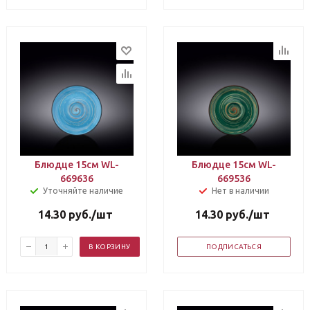
Блюдце 15см WL-
Блюдце 15см WL-
669636
669536
Уточняйте наличие
Нет в наличии
14.30
руб.
/шт
14.30
руб.
/шт
В КОРЗИНУ
ПОДПИСАТЬСЯ