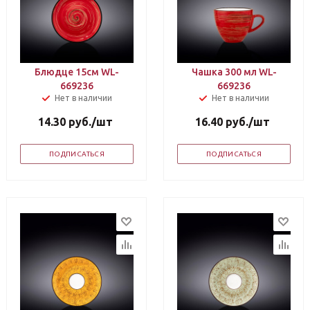
Блюдце 15см WL-
Чашка 300 мл WL-
669236
669236
Нет в наличии
Нет в наличии
14.30
руб.
/шт
16.40
руб.
/шт
ПОДПИСАТЬСЯ
ПОДПИСАТЬСЯ