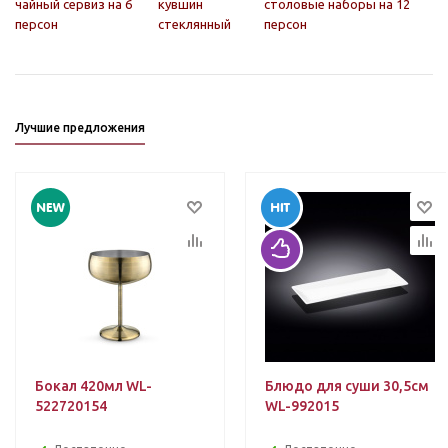
чайный сервиз на 6
кувшин
столовые наборы на 12
персон
стеклянный
персон
Лучшие предложения
Бокал 420мл WL-
Блюдо для суши 30,5см
522720154
WL-992015