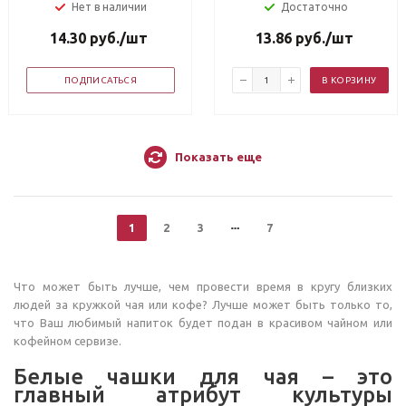
Нет в наличии
Достаточно
14.30
руб.
/шт
13.86
руб.
/шт
ПОДПИСАТЬСЯ
В КОРЗИНУ
Показать еще
1
2
3
7
Что может быть лучше, чем провести время в кругу близких
людей за кружкой чая или кофе? Лучше может быть только то,
что Ваш любимый напиток будет подан в красивом чайном или
кофейном сервизе.
Белые чашки для чая – это
главный атрибут культуры