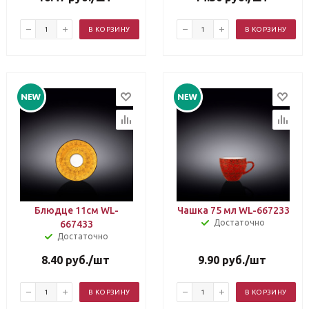
В КОРЗИНУ
В КОРЗИНУ
Блюдце 11см WL-
Чашка 75 мл WL-667233
Достаточно
667433
Достаточно
8.40
руб.
/шт
9.90
руб.
/шт
В КОРЗИНУ
В КОРЗИНУ