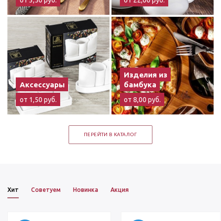
Изделия из
Аксессуары
бамбука
от 1,50 руб.
от 8,00 руб.
ПЕРЕЙТИ В КАТАЛОГ
Хит
Советуем
Новинка
Акция