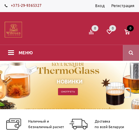
+375-29-9365327
Вход
Регистрация
0
0
0
МЕНЮ
НОВИНКИ
СМОТРЕТЬ
Наличный и
Доставка
безналичный расчет
по всей Беларуси