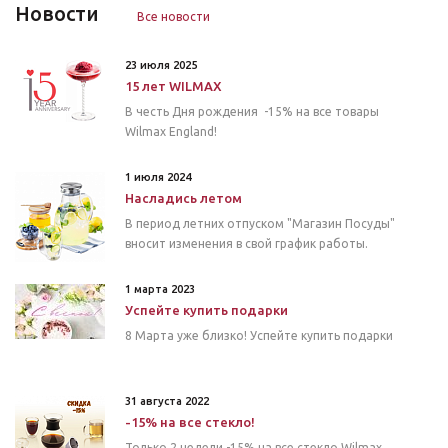
Новости
Все новости
23 июля 2025
15 лет WILMAX
В честь Дня рождения -15% на все товары
Wilmax England!
1 июля 2024
Насладись летом
В период летних отпуском "Магазин Посуды"
вносит изменения в свой график работы.
1 марта 2023
Успейте купить подарки
8 Марта уже близко! Успейте купить подарки
31 августа 2022
-15% на все стекло!
Только 2 недели -15% на все стекло Wilmax