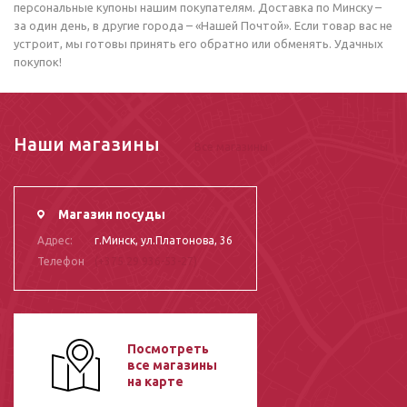
персональные купоны нашим покупателям. Доставка по Минску –
за один день, в другие города – «Нашей Почтой». Если товар вас не
устроит, мы готовы принять его обратно или обменять. Удачных
покупок!
Наши магазины
Все магазины
Магазин посуды
Адрес:
г.Минск, ул.Платонова, 36
Телефон
(+375 29 936-53-27)
Посмотреть
все магазины
на карте