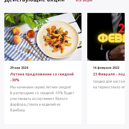
Все акции
29 мая 2024
16 февраля 2022
Летнее предложение со скидкой
23 Февраля - под
-30%
Скидка для настоящи
Мы начинаем серию летних скидок!
на термостекло WIL
В распродаже со скидкой -30% будет
участвовать ассортимент белого
фарфора,стекла и изделий из
бамбука.