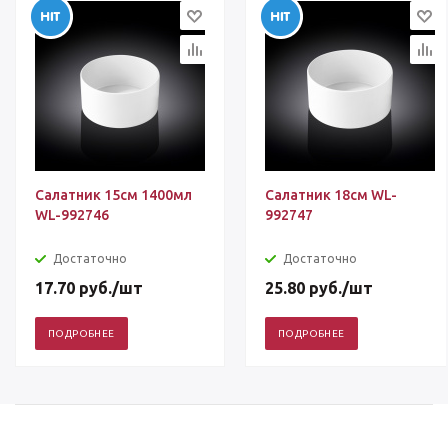
Салатник 15см 1400мл
Салатник 18см WL-
WL-992746
992747
Достаточно
Достаточно
17.70
руб.
/шт
25.80
руб.
/шт
ПОДРОБНЕЕ
ПОДРОБНЕЕ