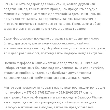
Если вы ищете подарок для своей семьи, коллег, друзей или
родственников, то нет ничего проще, чем прикупить посуду в
Минске в интернет-магазине с доставкой на дом. Наши цены на
посуду доступны всем! Мы принимаем заказы круглосуточно
- готовим посуду к отправке в этот же день. Принимаем любые
формы оплаты и гарантируем качество всех товаров.
Белая фарфоровая посуда не оставляет равнодушным никого
благодаря своему элегантному классическому дизайну и
исключительному качеству. На работе или дома тарелки и кружки
то и дело разбиваются, поэтому такой подарок всегда актуален.
Помимо фарфора в нашем магазине представлены шикарные
наборы стеклянных бокалов под шампанское, вино или коктейли,
столовые приборы, изделия из бамбука и другие товары,
делающие каждый приём пищи настоящим праздником.
Мы готовы проконсультировать вас по всем возникшим вопросам
по телефону + 375-33-3765327 или + 375-29-9365327 или по
электронной почте. Интернет магазин посуды в Беларуси Wilmax
часто проходят акции и распродажи, чтобы купить посуду в
Беларуси максимально выгодно, также мы предоставляем