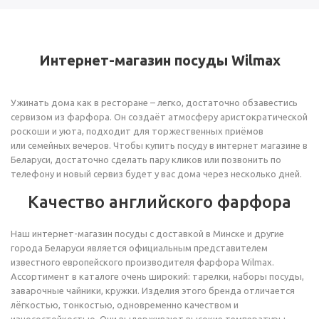
Интернет-магазин посуды Wilmax
Ужинать дома как в ресторане – легко, достаточно обзавестись
сервизом из фарфора. Он создаёт атмосферу аристократической
роскоши и уюта, подходит для торжественных приёмов
или семейных вечеров. Чтобы купить посуду в интернет магазине в
Беларуси, достаточно сделать пару кликов или позвонить по
телефону и новый сервиз будет у вас дома через несколько дней.
Качество английского фарфора
Наш интернет-магазин посуды с доставкой в Минске и другие
города Беларуси является официальным представителем
известного европейского производителя фарфора Wilmax.
Ассортимент в каталоге очень широкий: тарелки, наборы посуды,
заварочные чайники, кружки. Изделия этого бренда отличается
лёгкостью, тонкостью, одновременно качеством и
износостойкостью. Они выдерживают высокие температуры