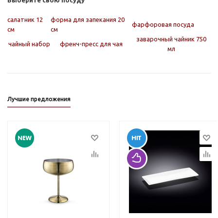
Выберите свою посуду
салатник 12
форма для запекания 20
фарфоровая посуда
см
см
заварочный чайник 750
чайный набор
френч-пресс для чая
мл
Лучшие предложения