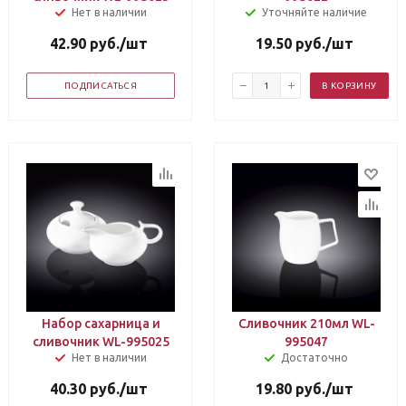
Нет в наличии
Уточняйте наличие
42.90
руб.
/шт
19.50
руб.
/шт
ПОДПИСАТЬСЯ
В КОРЗИНУ
Набор сахарница и
Сливочник 210мл WL-
сливочник WL-995025
995047
Нет в наличии
Достаточно
40.30
руб.
/шт
19.80
руб.
/шт