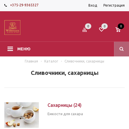
+375-29-9365327
Вход
Регистрация
0
0
0
МЕНЮ
Главная
-
Каталог
-
Сливочники, сахарницы
Сливочники, сахарницы
Сахарницы
(24)
Емкости для сахара