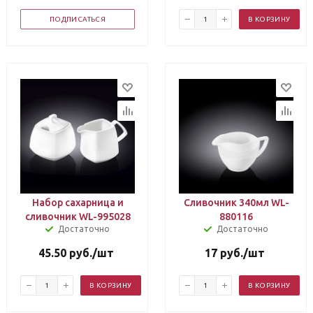
ПОДПИСАТЬСЯ
В КОРЗИНУ
Набор сахарница и
Сливочник 340мл WL-
сливочник WL-995028
880116
Достаточно
Достаточно
45.50
руб.
/шт
17
руб.
/шт
В КОРЗИНУ
В КОРЗИНУ