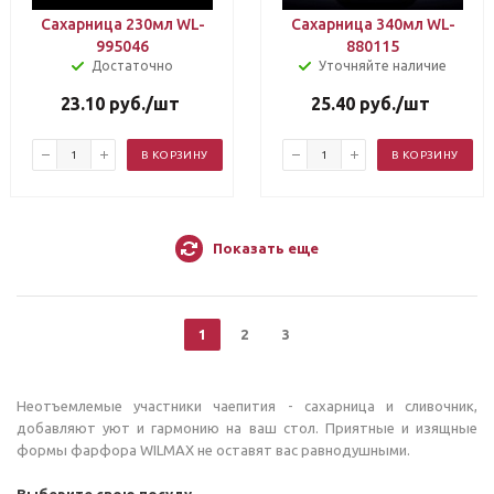
Сахарница 230мл WL-
Сахарница 340мл WL-
995046
880115
Достаточно
Уточняйте наличие
23.10
руб.
/шт
25.40
руб.
/шт
В КОРЗИНУ
В КОРЗИНУ
Показать еще
1
2
3
Неотъемлемые участники чаепития - сахарница и сливочник,
добавляют уют и гармонию на ваш стол. Приятные и изящные
формы фарфора WILMAX не оставят вас равнодушными.