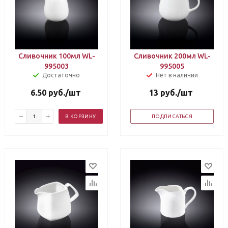
Сливочник 100мл WL-
Сливочник 200мл WL-
995003
995005
Достаточно
Нет в наличии
6.50
руб.
/шт
13
руб.
/шт
В КОРЗИНУ
ПОДПИСАТЬСЯ