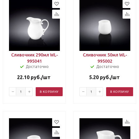
Сливочник 290мл WL-
Сливочник 50мл WL-
995041
995002
Достаточно
Достаточно
22.10
руб.
/шт
5.20
руб.
/шт
В КОРЗИНУ
В КОРЗИНУ