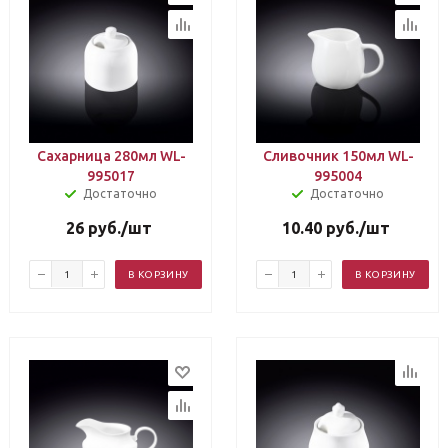
Сахарница 280мл WL-
Сливочник 150мл WL-
995017
995004
Достаточно
Достаточно
26
руб.
/шт
10.40
руб.
/шт
В КОРЗИНУ
В КОРЗИНУ