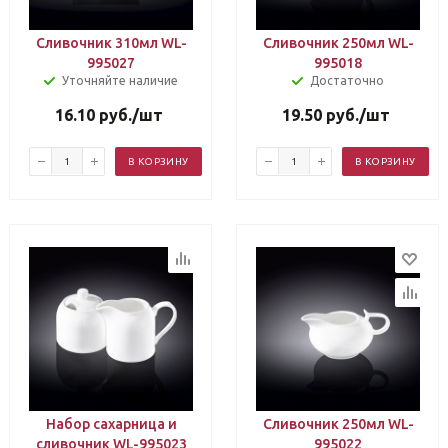
Сливочник 310мл WL-
Сливочник 250мл WL-
995027
995018
Уточняйте наличие
Достаточно
16.10
руб.
/шт
19.50
руб.
/шт
В КОРЗИНУ
В КОРЗИНУ
Набор сахарница и
Сливочник 250мл WL-
сливочник WL-995023
995022