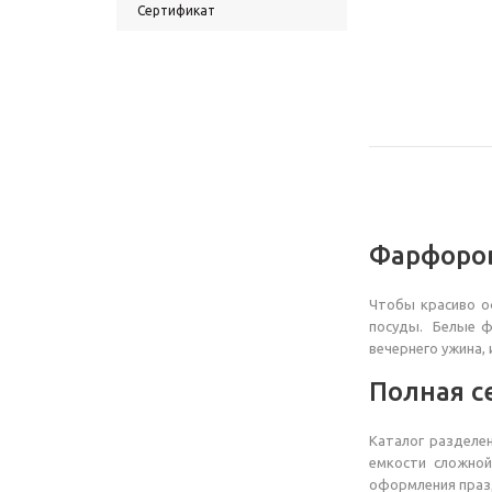
Сертификат
Фарфоров
Чтобы красиво о
посуды. Белые ф
вечернего ужина,
Полная с
Каталог разделен
емкости сложно
оформления праз