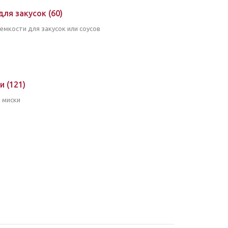
для закусок
(60)
емкости для закусок или соусов
ки
(121)
 миски