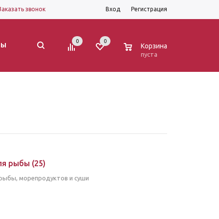
Заказать звонок
Вход
Регистрация
0
0
0
ТЫ
Корзина
пуста
ля рыбы
(25)
рыбы, морепродуктов и суши