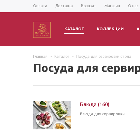
Оплата
Доставка
Возврат
Магазин
О нас
КАТАЛОГ
КОЛЛЕКЦИИ
А
Главная
-
Каталог
-
Посуда для сервировки стола
Посуда для серви
Блюда
(160)
Блюда для сервировки