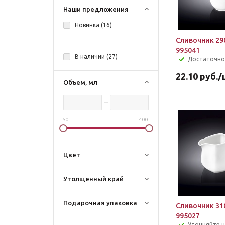
Наши предложения
Новинка (
16
)
Сливочник 29
995041
В наличии (
27
)
Достаточно
22.10
руб.
/
Объем, мл
50
400
Цвет
Утолщенный край
Подарочная упаковка
Сливочник 31
995027
Уточняйте 