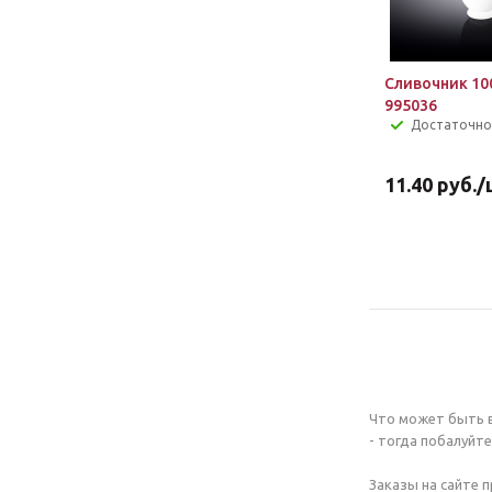
Сливочник 10
995036
Достаточно
11.40
руб.
/
Что может быть в
- тогда побалуйт
Заказы на сайте 