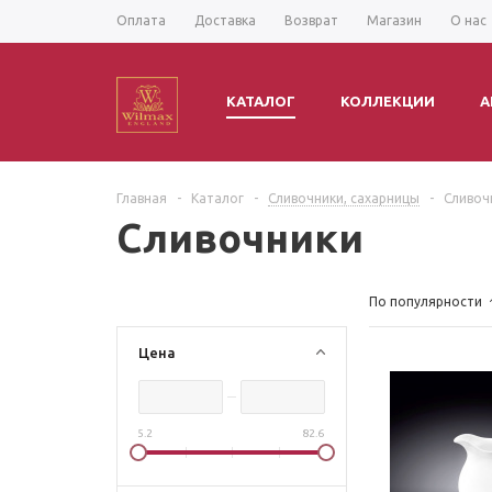
Оплата
Доставка
Возврат
Магазин
О нас
КАТАЛОГ
КОЛЛЕКЦИИ
А
Главная
-
Каталог
-
Сливочники, сахарницы
-
Сливоч
Сливочники
По популярности
Цена
5.2
82.6