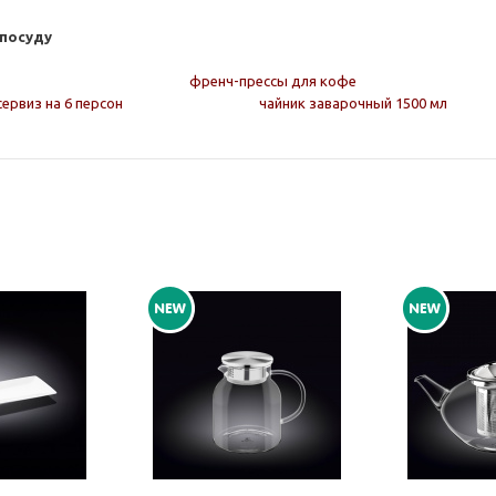
посуду
френч-прессы для кофе
сервиз на 6 персон
чайник заварочный 1500 мл