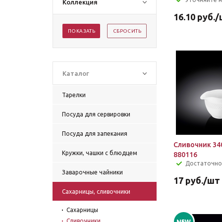
Коллекция
16.10
руб.
/
ПОКАЗАТЬ
СБРОСИТЬ
Каталог
Тарелки
Посуда для сервировки
Посуда для запекания
Сливочник 34
Кружки, чашки с блюдцем
880116
Достаточно
Заварочные чайники
17
руб.
/шт
Сахарницы, сливочники
Сахарницы
Сливочники