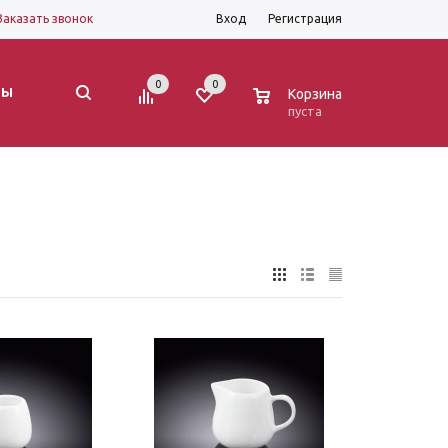
Заказать звонок
Вход
Регистрация
0
0
0
ТЫ
Корзина
пуста