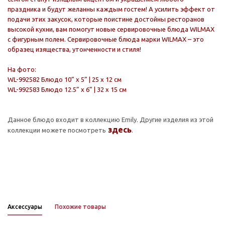
праздника и будут желанны каждым гостем! А усилить эффект от
подачи этих закусок, которые поистине достойны ресторанов
высокой кухни, вам помогут новые сервировочные блюда WILMAX
с фигурным полем. Сервировочные блюда марки WILMAX – это
образец изящества, утонченности и стиля!
На фото:
WL-992582 Блюдо 10” x 5” | 25 x 12 см
WL-992583 Блюдо 12.5” x 6” | 32 x 15 см
Данное блюдо входит в коллекцию Emily. Другие изделия из этой
здесь
коллекции можете посмотреть
.
Аксессуары
Похожие товары