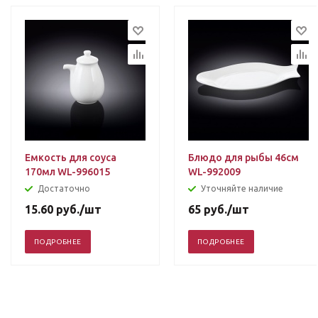
Емкость для соуса
Блюдо для рыбы 46см
170мл WL-996015
WL-992009
Достаточно
Уточняйте наличие
15.60
руб.
/шт
65
руб.
/шт
ПОДРОБНЕЕ
ПОДРОБНЕЕ