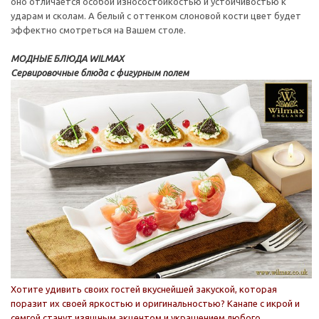
оно отличается особой износостойкостью и устойчивостью к
ударам и сколам. А белый с оттенком слоновой кости цвет будет
эффектно смотреться на Вашем столе.
МОДНЫЕ БЛЮДА WILMAX
Сервировочные блюда с фигурным полем
Хотите удивить своих гостей вкуснейшей закуской, которая
поразит их своей яркостью и оригинальностью? Канапе с икрой и
семгой станут изящным акцентом и украшением любого